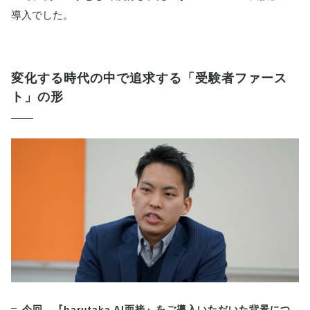
導入でした。
変化する時代の中で追求する「受験者ファース
ト」の形
今回、『harutaka AI面接』をご導入いただいた背景につ