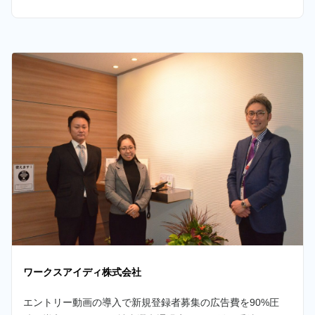
ワークスアイディ株式会社
エントリー動画の導入で新規登録者募集の広告費を90%圧