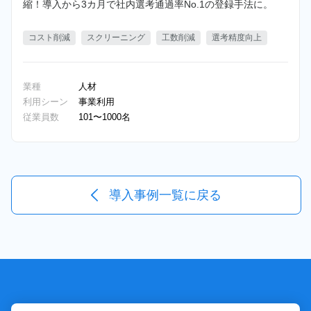
縮！導入から3カ月で社内選考通過率No.1の登録手法に。
コスト削減
スクリーニング
工数削減
選考精度向上
業種
人材
利用シーン
事業利用
従業員数
101〜1000名
導入事例一覧に戻る