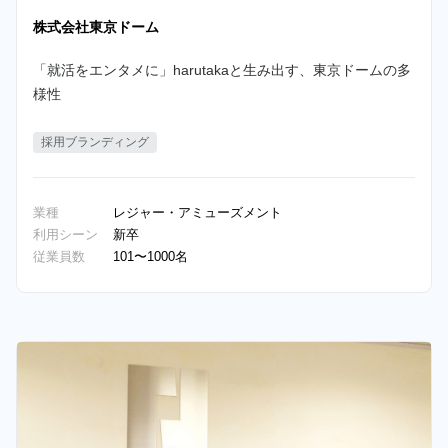
株式会社東京ドーム
「就活をエンタメに」harutakaと生み出す、東京ドームの多
様性
採用ブランディング
業種
レジャー・アミューズメント
利用シーン
新卒
従業員数
101〜1000名