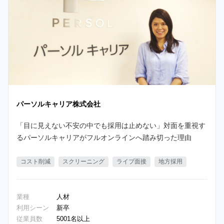
パーソルキャリア株式会社
「目に見えない不安の中でも採用は止めない」対面を重視す
るパーソルキャリアがフルオンラインへ踏み切った理由
コスト削減
スクリーニング
ライブ面接
地方採用
業種
人材
利用シーン
新卒
従業員数
5001名以上