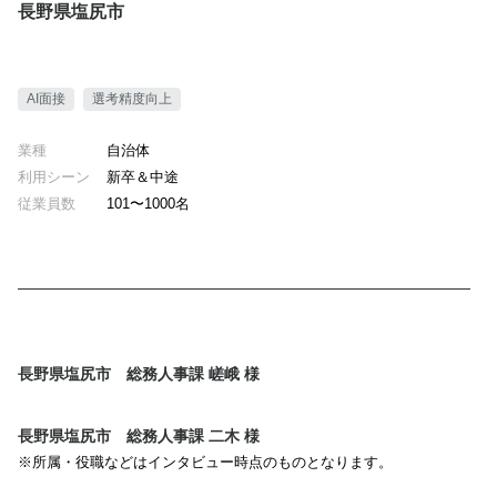
長野県塩尻市
AI面接
選考精度向上
業種
自治体
利用シーン
新卒＆中途
従業員数
101〜1000名
長野県塩尻市 総務人事課 嵯峨 様
長野県塩尻市 総務人事課 二木 様
※所属・役職などはインタビュー時点のものとなります。