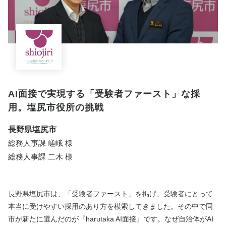
AI面接で実現する「受験者ファースト」な採
用。塩尻市役所の挑戦
長野県塩尻市
総務人事課 嵯峨 様
総務人事課 二木 様
長野県塩尻市は、「受験者ファースト」を掲げ、受験者にとって
本当に受けやすい採用のあり方を模索してきました。その中で同
市が新たに選んだのが『harutaka AI面接』です。なぜ自治体がAI