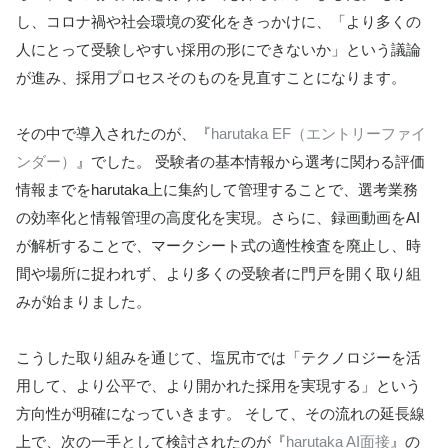
し、コロナ禍や社会環境の変化をきっかけに、「より多くの
人にとって受験しやすい採用の形にできないか」という議論
が進み、採用プロセスそのものを見直すことになります。
その中で導入されたのが、『
harutaka EF（エントリーファイ
ンダー）
』でした。 受験者の基本情報から選考に関わる評価
情報までをharutaka上に集約して管理することで、選考業務
の効率化と情報管理の高度化を実現。さらに、録画動画をAI
が解析することで、マークシート式の適性検査を廃止し、時
間や場所に捉われず、より多くの受験者に門戸を開く取り組
みが始まりました。
こうした取り組みを通じて、塩尻市では「テクノロジーを活
用して、より公平で、より開かれた採用を実現する」という
方向性が明確になっていきます。 そして、その流れの延長線
上で、次の一手として検討されたのが『
harutaka AI面接
』の