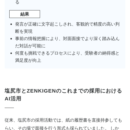
る
結果
発言が正確に文字起こしされ、客観的で精度の高い判
断を実現
事前の情報把握により、対面面接でより深く踏み込ん
だ対話が可能に
何度も挑戦できるプロセスにより、受験者の納得感と
満足度が向上
塩尻市とZENKIGENのこれまでの採用における
AI活用
従来、塩尻市の採用活動では、紙の履歴書を直接持参しても
らい、その場で面接を行う形式も採られていました。 しか