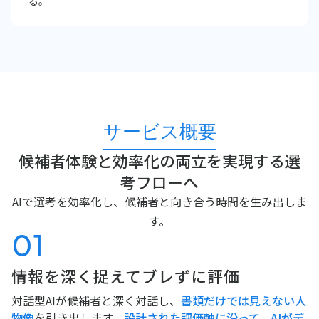
る。
サービス概要
候補者体験と効率化の両立を実現する選
考フローへ
AIで選考を効率化し、候補者と向き合う時間を生み出しま
す。
01
情報を深く捉えて
ブレずに評価
対話型AIが候補者と深く対話し、
書類だけでは見えない人
物像
を引き出します。
設計された評価軸に沿って、AIがデ