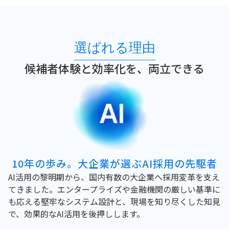
選ばれる理由
候補者体験と効率化を、両立できる
10年の歩み。
大企業が選ぶAI採用の先駆者
AI活用の黎明期から、国内有数の大企業へ採用変革を支え
てきました。エンタープライズや金融機関の厳しい基準に
も応える堅牢なシステム設計と、現場を知り尽くした知見
で、効果的なAI活用を後押しします。