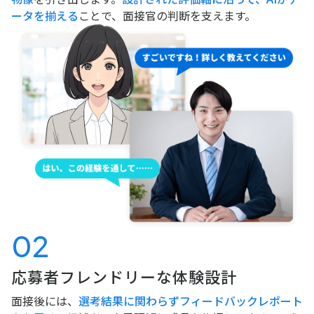
ータを揃える
ことで、面接官の判断を支えます。
02
応募者フレンドリーな
体験設計
面接後には、
選考結果に関わらずフィードバックレポート