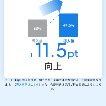
11.5
pt
＋
向上
※上記は各社導入事例の一例であり、企業や運用方法によって成果は異なり
ます。（
導入事例はこちら
）また、合否判断は採用ご担当者様によるもので
す。