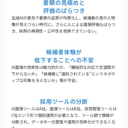
書類の見極めと
評価のばらつき
生成AIの普及で書類の品質が均質化し、候補者の真の人物
像が見えづらい時代に。さらに人による面接評価もばらつ
き、採用の再現性・公平性を担保できていない。
候補者体験が
低下することへの不安
AI面接の効率性は魅力的だが、「機械的な対応で志望度が
下がらないか」「候補者に"選別されている"というネガテ
ィブな印象を与えないか」等が不安。
採用ツールの分断
AI面接ツールはA社、面接ツールはB社、採用管理ツールは
C社という形で個別運用が必要となり、ツール間で情報が
分断され、データの一元管理や運用の効率化ができなくな