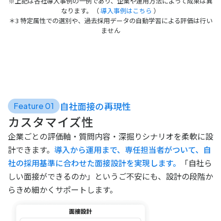
※上記は各社導入事例の一例であり、企業や運用方法によって成果は異
なります。（
導入事例はこちら
）
＊3 特定属性での選別や、過去採用データの自動学習による評価は行い
ません
自社面接の再現性
Feature 01
カスタマイズ性
企業ごとの評価軸・質問内容・深掘りシナリオを柔軟に設
計できます。
導入から運用まで、専任担当者がついて、自
社の採用基準に合わせた面接設計を実現します。
「自社ら
しい面接ができるのか」というご不安にも、設計の段階か
らきめ細かくサポートします。