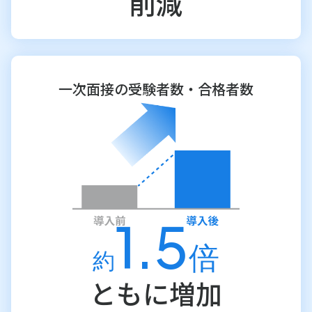
削減
一次面接の受験者数・合格者数
1.5
倍
約
ともに増加