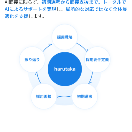
AI面接に限らず、
初期選考から面接支援まで。トータルで
AIによるサポートを実現
し、
局所的な対応ではなく全体最
適化を支援
します。