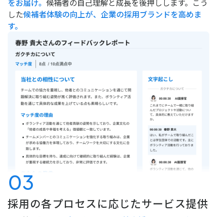
をお届け。
候補者の自己理解と成長を後押しします。こう
した
候補者体験の向上が、企業の採用ブランドを高めま
す。
03
採用の各プロセスに応じた
サービス提供