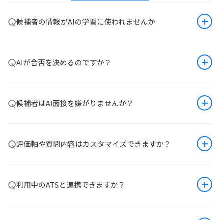
Q
候補者の情報がAIの学習に使われませんか
Q
AIが合否を決めるのですか？
Q
候補者はAI面接を嫌がりませんか？
Q
評価軸や質問内容はカスタマイズできますか？
Q
利用中のATSと連携できますか？