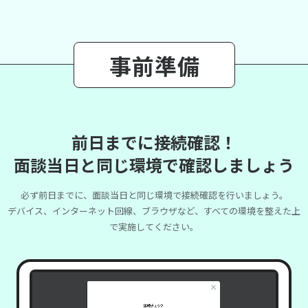
事前準備
前日までに接続確認！
面談当日と同じ環境で確認しましょう
必ず前日までに、面談当日と同じ環境で接続確認を行いましょう。
デバイス、インターネット回線、ブラウザなど、すべての環境を整えた上
で実施してください。