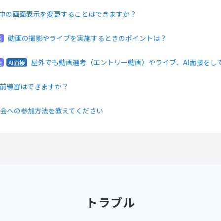
中の画面表示を変更することはできますか？
動画の撮影やライブを実施するときのポイントは？
能
屋外でも動画選考（エントリー動画）やライブ、AI面接をし
能
AI面接
前練習はできますか？
明会への参加方法を教えてください
トラブル