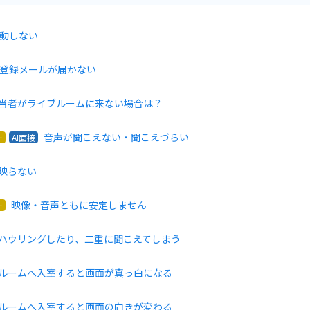
動しない
登録メールが届かない
当者がライブルームに来ない場合は？
音声が聞こえない・聞こえづらい
ー
AI面接
映らない
映像・音声ともに安定しません
ー
ハウリングしたり、二重に聞こえてしまう
ルームへ入室すると画面が真っ白になる
ルームへ入室すると画面の向きが変わる