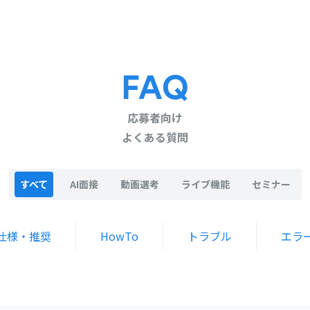
FAQ
応募者向け
よくある質問
すべて
AI面接
動画選考
ライブ機能
セミナー
仕様・推奨
HowTo
トラブル
エラ