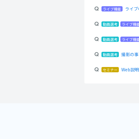
ライブ
ライブ機能
動画選考
ライブ機
動画選考
ライブ機
撮影の事
動画選考
Web説
セミナー