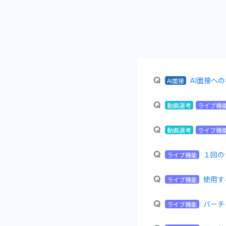
AI面接へ
AI面接
動画選考
ライブ機
動画選考
ライブ機
１回の
ライブ機能
使用す
ライブ機能
バーチ
ライブ機能