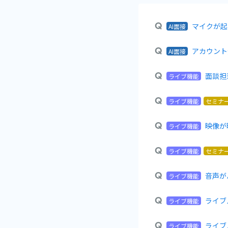
マイクが起
AI面接
アカウント
AI面接
面談担
ライブ機能
ライブ機能
セミナ
映像が
ライブ機能
ライブ機能
セミナ
音声が
ライブ機能
ライブ
ライブ機能
ライブ
ライブ機能