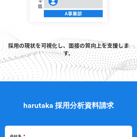
採用の現状を可視化し、面接の質向上を支援しま
す。
harutaka 採用分析
資料請求
会社名
*