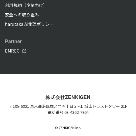
利用規約（企業向け）
安全への取り組み
harutaka AI倫理ポリシー
Partner
EMREC
株式会社ZENKIGEN
〒105-6021 東京都港区虎ノ門４丁目３−１ 城山トラストタワー 21F
電話番号 03-4362-7964
©
ZENKIGEN Inc.