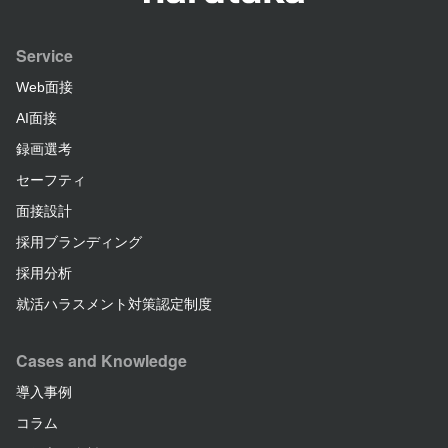
Service
Web面接
AI面接
録画選考
セーフティ
面接設計
採用ブランディング
採用分析
就活ハラスメント対策認定制度
Cases and Knowledge
導入事例
コラム