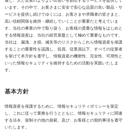
通じ、人と企業のよりよい出会いを創出するサービスを提供して
います。その中で、お客さまに安全で安心な品質の良い製品・サ
ービスを提供し続けてゆくには、お客さまや求職者の皆さまと、
高い信頼関係を維持・継続していくことが重要だと考えていま
す。当社の事業の中で取り扱う、お客様の貴重な情報をはじめと
する情報資産は、当社の経営基盤として極めて重要なものです。
当社は、漏洩、き損、滅失等のリスクからこれら情報資産を保護
することの重要性を認識し、役員、従業員以下、すべての従業者
を挙げて本方針を遵守し、情報資産の機密性、完全性、可用性と
いった情報セキュリティを維持するための活動を実践いたしま
す。
基本方針
情報資産を保護するために、情報セキュリティポリシーを策定
し、これに従って業務を行うとともに、情報セキュリティに関連
する法令、規制その他の規範、及び、お客様との契約事項を遵守
いたします。