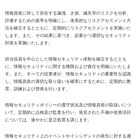
情報資産に対して存在する漏洩、き損、滅失等のリスクを分析、
評価するための基準を明確にし、体系的なリスクアセスメント方
法を確立するとともに、定期的にリスクアセスメントを実施いた
します。また、その結果に基づき、必要かつ適切なセキュリティ
対策を実施いたします。
担当役員を中心とした情報セキュリティ体制を確立するととも
に、情報セキュリティに関する権限および責任を明確にいたしま
す。また、すべての従業者が、情報セキュリティの重要性を認識
し、情報資産の適切な取り扱いを確実にするために、定期的に教
育、訓練および啓発を行います。
情報セキュリティポリシーの遵守状況及び情報資産の取扱いにつ
いて、定期的に点検及び監査を行い、発見された不備や改善項目
については、速やかに是正処置を講じます。
情報セキュリティ上のイベントやインシデントの発生に対する適