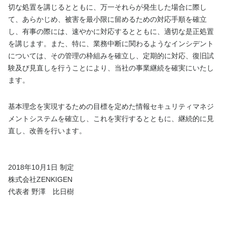
切な処置を講じるとともに、万一それらが発生した場合に際し
て、あらかじめ、被害を最小限に留めるための対応手順を確立
し、有事の際には、速やかに対応するとともに、適切な是正処置
を講じます。また、特に、業務中断に関わるようなインシデント
については、その管理の枠組みを確立し、定期的に対応、復旧試
験及び見直しを行うことにより、当社の事業継続を確実にいたし
ます。
基本理念を実現するための目標を定めた情報セキュリティマネジ
メントシステムを確立し、これを実行するとともに、継続的に見
直し、改善を行います。
2018年10月1日 制定
株式会社ZENKIGEN
代表者 野澤 比日樹