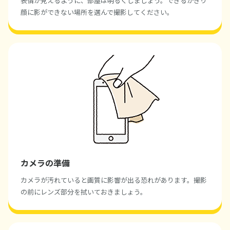
表情が見えるように、部屋は明るくしましょう。できるかぎり
顔に影ができない場所を選んで撮影してください。
カメラの準備
カメラが汚れていると画質に影響が出る恐れがあります。撮影
の前にレンズ部分を拭いておきましょう。