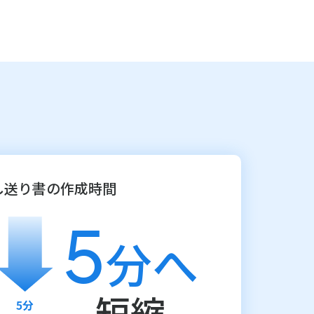
し送り書の作成時間
5
分へ
短縮