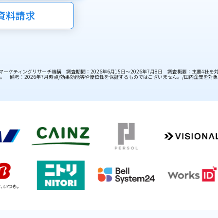
資料請求
日本マーケティングリサーチ機構 調査期間：2026年6月15日～2026年7月8日 調査概要：主要
 備考：2026年7月時点/効果効能等や優位性を保証するものではございません。/国内企業を対