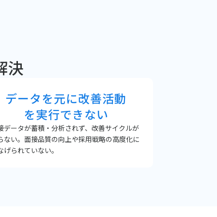
解決
データを元に改善活動
を実行できない
接データが蓄積・分析されず、改善サイクルが
らない。面接品質の向上や採用戦略の高度化に
なげられていない。