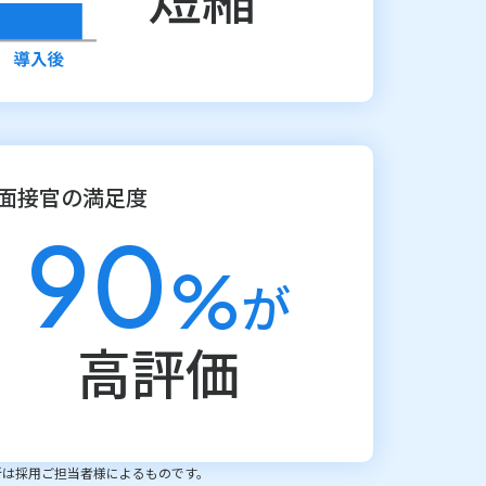
面接官の満足度
90
%
が
高評価
断は採用ご担当者様によるものです。