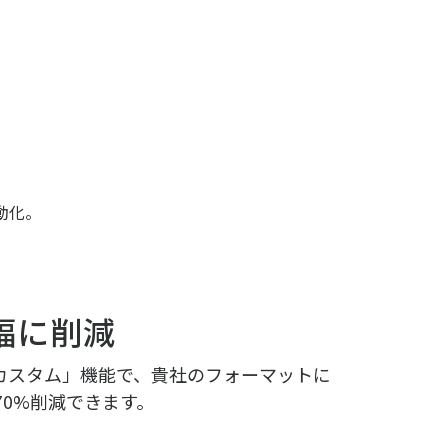
自動化。
幅に削減
約カスタム」機能で、貴社のフォーマットに
0%削減できます。