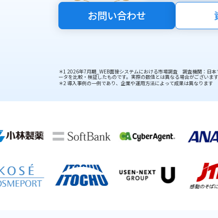
お問い合わせ
＊1 2026年7月期_WEB面接システムにおける市場調査 調査機関：
ータを比較・検証したものです。実際の数値とは異なる場合がございます。
＊2 導入事例の一例であり、企業や運用方法によって成果は異なります