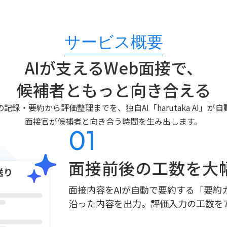
サービス概要
AIが支えるWeb面接で、
候補者ともっと向き合える
記録・要約から評価整理までを、独自AI「harutaka AI」が
面接官が候補者と向き合う時間を生み出します。
01
面接前後の工数を大
面接内容をAIが自動で要約する「要
沿った内容を出力。評価入力の工数を7