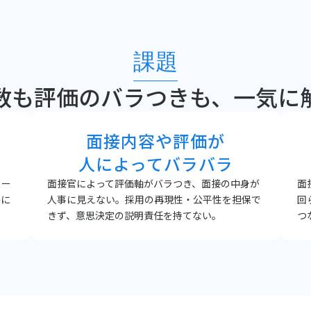
課題
数も評価のバラつきも、一気に
面接内容や評価が
人によってバラバラ
リー
面接官によって評価軸がバラつき、面接の中身が
面
略に
人事に見えない。採用の再現性・公平性を担保で
回
きず、意思決定の説明責任を持てない。
つ