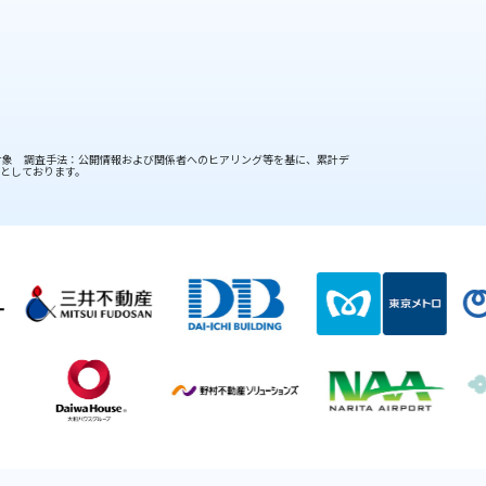
4社を対象 調査手法：公開情報および関係者へのヒアリング等を基に、累計デ
象としております。