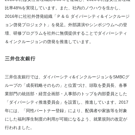
比率48%を実現しています。また、社内のノウハウを生かし、
2016年に社社外啓発組織「Ｐ＆Ｇ ダイバーシティ＆インクルージ
ョン啓発プロジェクト」を発足。外部講演やシンポジウムへの登
壇、研修プログラムを社外に無償提供することでダイバーシティ
＆インクルージョンの啓発を推進しています。
三井住友銀行
三井住友銀行では、ダイバーシティ&インクルージョンをSMBCグ
ループの「成長戦略そのもの」と位置づけ、頭取を委員長、各事
業部門の統括部・経営企画部・人事部のトップを内部委員とした
「ダイバーシティ推進委員会」を設置し、推進しています。2017
年には、「同性パートナー登録」により、配偶者や家族等を対象
にした福利厚生制度の利用が可能になるよう、就業規則の改定が
行われました。