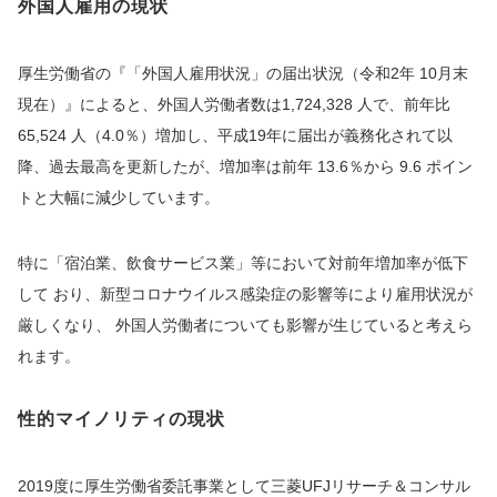
外国人雇用の現状
厚生労働省の『「外国人雇用状況」の届出状況（令和2年 10月末
現在）』によると、外国人労働者数は1,724,328 人で、前年比
65,524 人（4.0％）増加し、平成19年に届出が義務化されて以
降、過去最高を更新したが、増加率は前年 13.6％から 9.6 ポイン
トと大幅に減少しています。
特に「宿泊業、飲食サービス業」等において対前年増加率が低下
して おり、新型コロナウイルス感染症の影響等により雇用状況が
厳しくなり、 外国人労働者についても影響が生じていると考えら
れます。
性的マイノリティの現状
2019度に厚生労働省委託事業として三菱UFJリサーチ＆コンサル