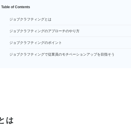
Table of Contents
ジョブクラフティングとは
ジョブクラフティングのアプローチのやり方
ジョブクラフティングのポイント
ジョブクラフティングで従業員のモチベーションアップを目指そう
とは