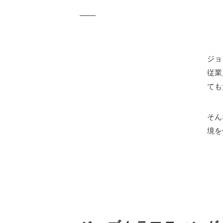
ジョ
従業
ても
そん
境を