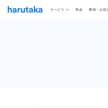
サービス
料金
事例・お役