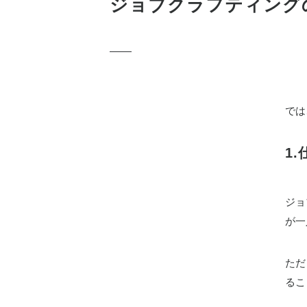
ジョブクラフティング
では
1
ジョ
が一
ただ
るこ