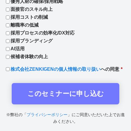
優秀人材の確保/採用戦略
面接官のスキル向上
採用コストの削減
離職率の低減
採用プロセスの効率化/DX対応
採用ブランディング
AI活用
候補者体験の向上
株式会社ZENKIGENの個人情報の取り扱い
への同意
*
※弊社の「
プライバシーポリシー
」にご同意いただいた上でお進
みください。