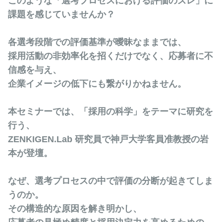
このような「選考プロセスにおける評価のズレ」に
課題を感じていませんか？
各選考段階での評価基準が曖昧なままでは、
採用活動の非効率化を招くだけでなく、応募者に不
信感を与え、
企業イメージの低下にも繋がりかねません。
本セミナーでは、「採用の科学」をテーマに研究を
行う、
ZENKIGEN.Lab 研究員で神戸大学客員准教授の岩
本が登壇。
なぜ、選考プロセスの中で評価の分断が起きてしま
うのか。
その構造的な原因を解き明かし、