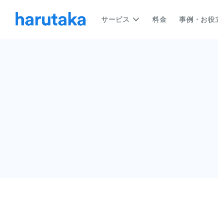
サービス
料金
事例・お役