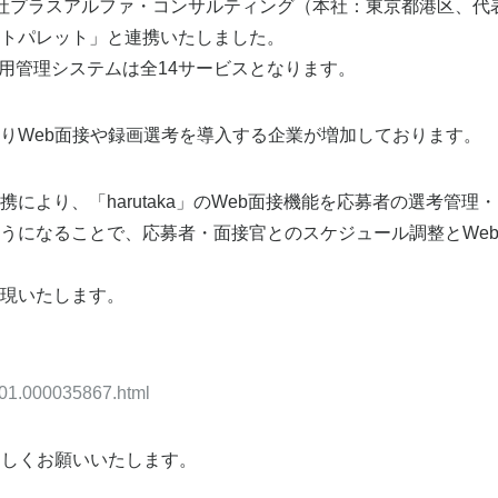
り株式会社プラスアルファ・コンサルティング（本社：東京都港区、
トパレット」と連携いたしました。
た採用管理システムは全14サービスとなります。
りWeb面接や録画選考を導入する企業が増加しております。
により、「harutaka」のWeb面接機能を応募者の選考管
うになることで、応募者・面接官とのスケジュール調整とWe
現いたします。
0101.000035867.html
をよろしくお願いいたします。