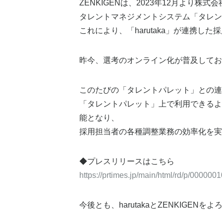
ZENKIGENは、2023年12月よ
タレントマネジメントシステム「タレン
これにより、「harutaka」が連携し
昨今、選考のオンライン化が普及してお
このたびの「タレントパレット」との連携
「タレントパレット」上で利用できるよ
能となり、
採用担当者の各種調整業務の効率化を実
◆プレスリリースはこちら
https://prtimes.jp/main/html/rd/p/00000
今後とも、harutakaとZENKIGEN