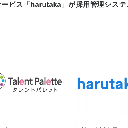
接サービス「harutaka」が採用管理シ