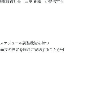
代表取締役社長：三室 克哉）が提供する
理・スケジュール調整機能を持つ
b面接の設定を同時に完結することが可