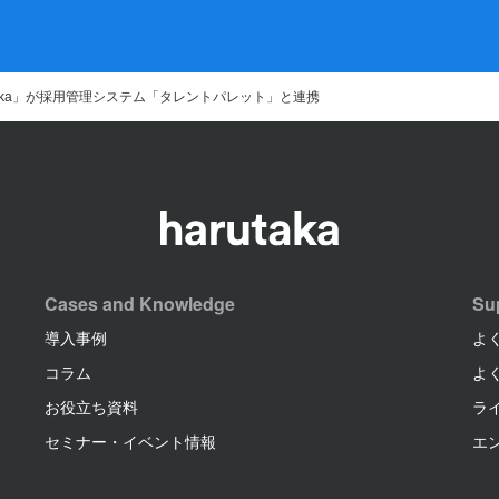
rutaka」が採用管理システム「タレントパレット」と連携
Cases and Knowledge
Su
導入事例
よ
コラム
よ
お役立ち資料
ラ
セミナー・イベント情報
エ