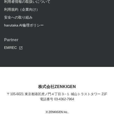
利用者情報の取扱いについて
利用規約（企業向け）
安全への取り組み
harutaka AI倫理ポリシー
Partner
EMREC
株式会社ZENKIGEN
〒105-6021 東京都港区虎ノ門４丁目３−１ 城山トラストタワー 21F
電話番号 03-4362-7964
©
ZENKIGEN Inc.