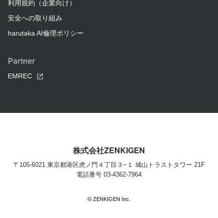
利用規約（企業向け）
安全への取り組み
harutaka AI倫理ポリシー
Partner
EMREC
株式会社ZENKIGEN
〒105-6021 東京都港区虎ノ門４丁目３−１ 城山トラストタワー 21F
電話番号 03-4362-7964
©
ZENKIGEN Inc.